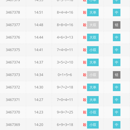
3467378
14:51
8+4+4=16
殺
大单
中
3467377
14:48
8+8+0=16
殺
大双
错
3467376
14:44
4+6+3=13
殺
大双
中
3467375
14:41
7+4+0=11
殺
小双
中
3467374
14:37
3+5+2=10
殺
大单
中
3467373
14:34
0+1+5=6
殺
小双
错
3467372
14:30
9+7+2=18
殺
大单
中
3467371
14:27
7+0+4=11
殺
大单
中
3467370
14:23
9+9+7=25
殺
小双
中
3467369
14:20
6+9+3=18
殺
小双
中